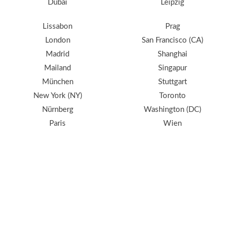
Dubai
Leipzig
Lissabon
Prag
London
San Francisco (CA)
Madrid
Shanghai
Mailand
Singapur
München
Stuttgart
New York (NY)
Toronto
Nürnberg
Washington (DC)
Paris
Wien