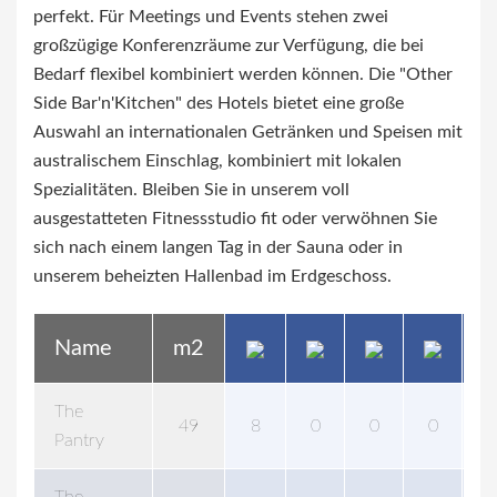
perfekt. Für Meetings und Events stehen zwei
großzügige Konferenzräume zur Verfügung, die bei
Bedarf flexibel kombiniert werden können. Die "Other
Side Bar'n'Kitchen" des Hotels bietet eine große
Auswahl an internationalen Getränken und Speisen mit
australischem Einschlag, kombiniert mit lokalen
Spezialitäten. Bleiben Sie in unserem voll
ausgestatteten Fitnessstudio fit oder verwöhnen Sie
sich nach einem langen Tag in der Sauna oder in
unserem beheizten Hallenbad im Erdgeschoss.
Name
m2
The
49
8
0
0
0
0
Pantry