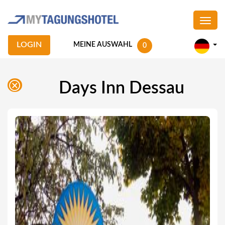
LOGIN
MEINE AUSWAHL
0
Days Inn Dessau