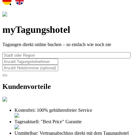
myTagungshotel
Tagungen direkt online buchen – so einfach wie noch nie
Kundenvorteile
Kostenfrei:
100% gebührenfreier Service
Tagesaktuell:
"Best Price" Garantie
Unmittelbar:
Vertragsabschluss direkt mit dem Tagungshotel