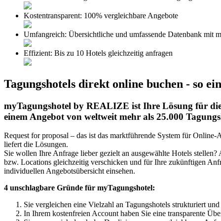
Kostentransparent:
100% vergleichbare Angebote
Umfangreich:
Übersichtliche und umfassende Datenbank mit m
Effizient:
Bis zu 10 Hotels gleichzeitig anfragen
Tagungshotels direkt online buchen -
so ei
myTagungshotel by REALIZE ist Ihre Lösung für die e
einem Angebot von weltweit mehr als 25.000 Tagungsh
Request for proposal – das ist das marktführende System für Online-
liefert die Lösungen.
Sie wollen Ihre Anfrage lieber gezielt an ausgewählte Hotels stellen
bzw. Locations gleichzeitig verschicken und für Ihre zukünftigen Anf
individuellen Angebotsübersicht einsehen.
4 unschlagbare Gründe für myTagungshotel:
Sie vergleichen eine Vielzahl an Tagungshotels strukturiert und
In Ihrem kostenfreien Account haben Sie eine transparente Übe