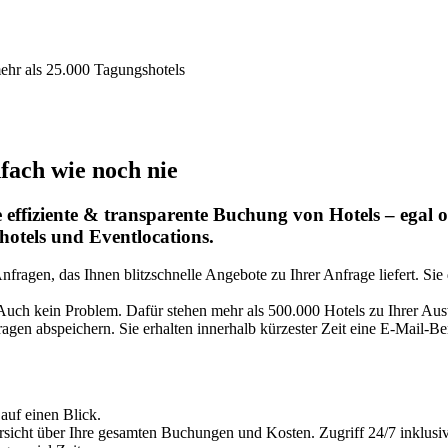
ehr als 25.000 Tagungshotels
nfach wie noch nie
ffiziente & transparente Buchung von Hotels – egal 
otels und Eventlocations.
Anfragen, das Ihnen blitzschnelle Angebote zu Ihrer Anfrage liefert. 
? Auch kein Problem. Dafür stehen mehr als 500.000 Hotels zu Ihrer Au
ragen abspeichern. Sie erhalten innerhalb kürzester Zeit eine E-Mail-
 auf einen Blick.
rsicht über Ihre gesamten Buchungen und Kosten. Zugriff 24/7 inklusiv