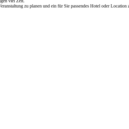
gen viel Zeit.
eranstaltung zu planen und ein für Sie passendes Hotel oder Location 