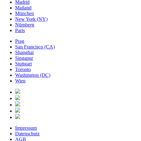
Madrid
Mailand
München
New York (NY)
Nürnberg
Paris
Prag
San Francisco (CA)
Shanghai
Singapur
Stuttgart
Toronto
Washington (DC)
Wien
Impressum
Datenschutz
AGB