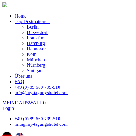
Home
Top Destinationen
Berlin
Düsseldorf
Frankfurt
Hamburg
Hannover
Köln
München
Nürnberg
Stuttgart
Über uns
FAQ
+49 (0) 89 660 799-510
info@my-tagungshotel.com
MEINE AUSWAHL
0
Login
+49 (0) 89 660 799-510
info@my-tagungshotel.com