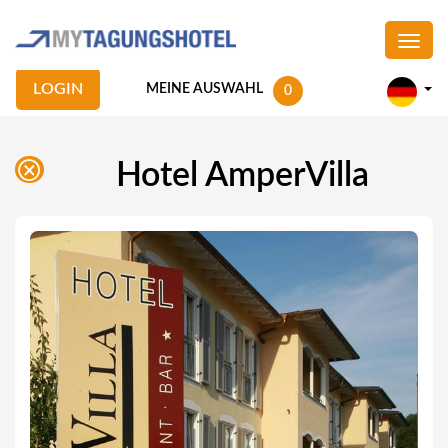
LOGIN
MEINE AUSWAHL
0
Hotel AmperVilla