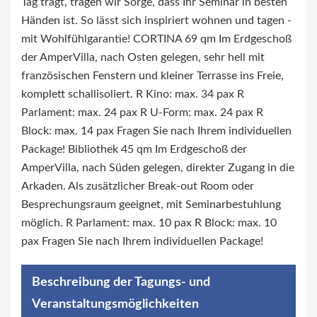
Tag trägt, tragen wir Sorge, dass Ihr Seminar in besten
Händen ist. So lässt sich inspiriert wohnen und tagen -
mit Wohlfühlgarantie! CORTINA 69 qm Im Erdgeschoß
der AmperVilla, nach Osten gelegen, sehr hell mit
französischen Fenstern und kleiner Terrasse ins Freie,
komplett schallisoliert. R Kino: max. 34 pax R
Parlament: max. 24 pax R U-Form: max. 24 pax R
Block: max. 14 pax Fragen Sie nach Ihrem individuellen
Package! Bibliothek 45 qm Im Erdgeschoß der
AmperVilla, nach Süden gelegen, direkter Zugang in die
Arkaden. Als zusätzlicher Break-out Room oder
Besprechungsraum geeignet, mit Seminarbestuhlung
möglich. R Parlament: max. 10 pax R Block: max. 10
pax Fragen Sie nach Ihrem individuellen Package!
Beschreibung der Tagungs- und
Veranstaltungsmöglichkeiten