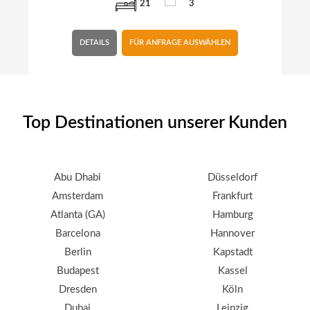
21
3
DETAILS
FÜR ANFRAGE AUSWÄHLEN
Top Destinationen unserer Kunden
Abu Dhabi
Düsseldorf
Amsterdam
Frankfurt
Atlanta (GA)
Hamburg
Barcelona
Hannover
Berlin
Kapstadt
Budapest
Kassel
Dresden
Köln
Dubai
Leipzig