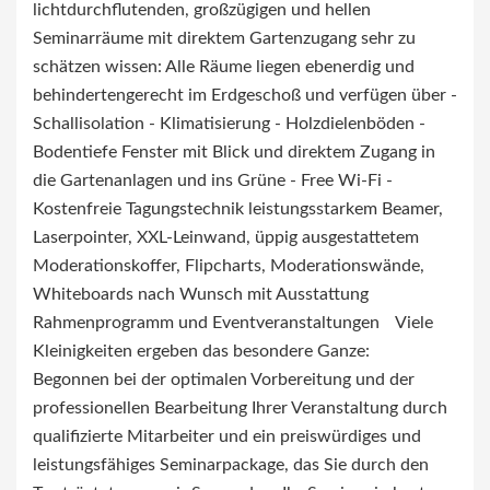
lichtdurchflutenden, großzügigen und hellen
Seminarräume mit direktem Gartenzugang sehr zu
schätzen wissen: Alle Räume liegen ebenerdig und
behindertengerecht im Erdgeschoß und verfügen über -
Schallisolation - Klimatisierung - Holzdielenböden -
Bodentiefe Fenster mit Blick und direktem Zugang in
die Gartenanlagen und ins Grüne - Free Wi-Fi -
Kostenfreie Tagungstechnik leistungsstarkem Beamer,
Laserpointer, XXL-Leinwand, üppig ausgestattetem
Moderationskoffer, Flipcharts, Moderationswände,
Whiteboards nach Wunsch mit Ausstattung
Rahmenprogramm und Eventveranstaltungen Viele
Kleinigkeiten ergeben das besondere Ganze:
Begonnen bei der optimalen Vorbereitung und der
professionellen Bearbeitung Ihrer Veranstaltung durch
qualifizierte Mitarbeiter und ein preiswürdiges und
leistungsfähiges Seminarpackage, das Sie durch den