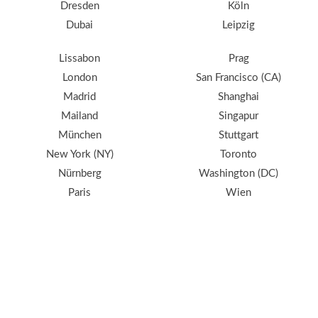
Dresden
Köln
Dubai
Leipzig
Lissabon
Prag
London
San Francisco (CA)
Madrid
Shanghai
Mailand
Singapur
München
Stuttgart
New York (NY)
Toronto
Nürnberg
Washington (DC)
Paris
Wien