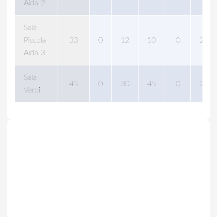
Aida 2
Sala
Piccola
33
0
12
10
0
20
Aida 3
Sala
45
0
30
45
0
20
Verdi