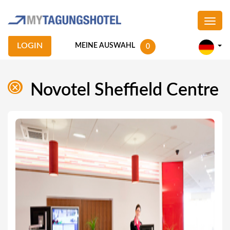
LOGIN
MEINE AUSWAHL
0
Novotel Sheffield Centre