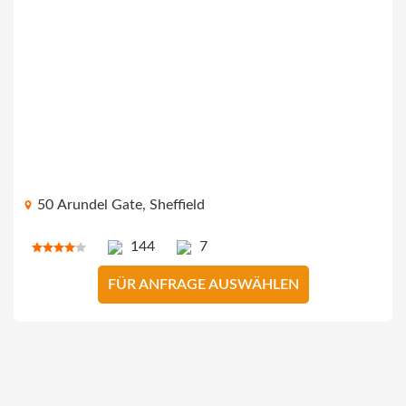
50 Arundel Gate, Sheffield
144
7
FÜR ANFRAGE AUSWÄHLEN