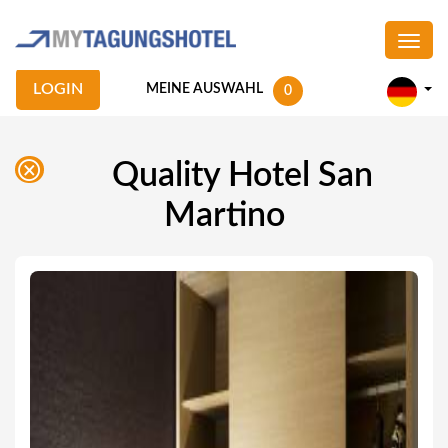
LOGIN
MEINE AUSWAHL
0
Quality Hotel San
Martino