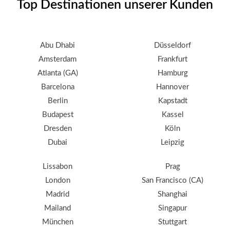
Top Destinationen unserer Kunden
Abu Dhabi
Düsseldorf
Amsterdam
Frankfurt
Atlanta (GA)
Hamburg
Barcelona
Hannover
Berlin
Kapstadt
Budapest
Kassel
Dresden
Köln
Dubai
Leipzig
Lissabon
Prag
London
San Francisco (CA)
Madrid
Shanghai
Mailand
Singapur
München
Stuttgart