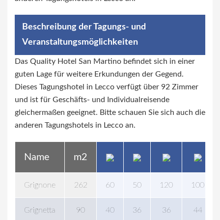
Beschreibung der Tagungs- und
Veranstaltungsmöglichkeiten
Das Quality Hotel San Martino befindet sich in einer
guten Lage für weitere Erkundungen der Gegend.
Dieses Tagungshotel in Lecco verfügt über 92 Zimmer
und ist für Geschäfts- und Individualreisende
gleichermaßen geeignet. Bitte schauen Sie sich auch die
anderen Tagungshotels in Lecco an.
Name
m2
Grignone
262
60
50
120
100
Grignetta
90
40
36
36
44