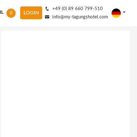
+49 (0) 89 660 799-510
HL
LOGIN
0
info@my-tagungshotel.com