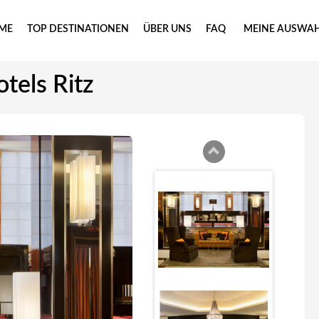
ME
TOP DESTINATIONEN
ÜBER UNS
FAQ
MEINE AUSWA
otels Ritz