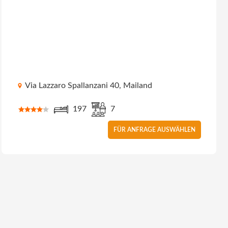
Via Lazzaro Spallanzani 40, Mailand
197
7
FÜR ANFRAGE AUSWÄHLEN