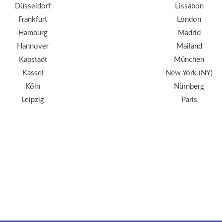
Düsseldorf
Lissabon
Frankfurt
London
Hamburg
Madrid
Hannover
Mailand
Kapstadt
München
Kassel
New York (NY)
Köln
Nürnberg
Leipzig
Paris