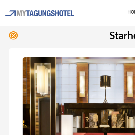
HO
Starh