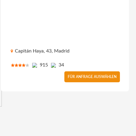
Capitán Haya, 43, Madrid
915
34
FÜR ANFRAGE AUSWÄHLEN