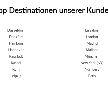
op Destinationen unserer Kund
Düsseldorf
Lissabon
Frankfurt
London
Hamburg
Madrid
Hannover
Mailand
Kapstadt
München
Kassel
New York (NY)
Köln
Nürnberg
Leipzig
Paris