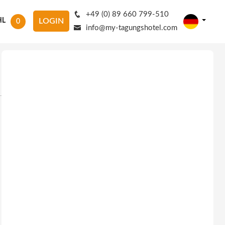
+49 (0) 89 660 799-510
HL
LOGIN
0
info@my-tagungshotel.com