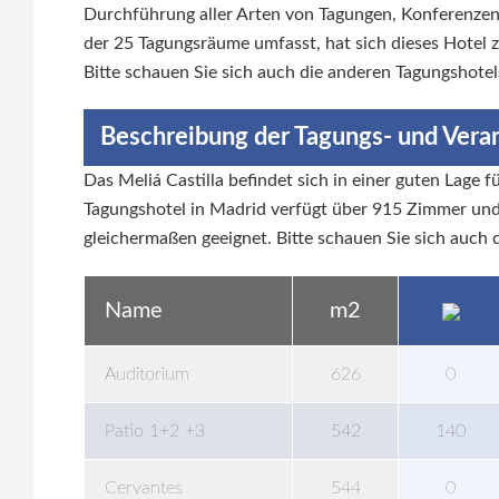
Durchführung aller Arten von Tagungen, Konferenzen
der 25 Tagungsräume umfasst, hat sich dieses Hotel 
Bitte schauen Sie sich auch die anderen Tagungshotel
Beschreibung der Tagungs- und Vera
Das Meliá Castilla befindet sich in einer guten Lage
Tagungshotel in Madrid verfügt über 915 Zimmer und 
gleichermaßen geeignet. Bitte schauen Sie sich auch 
Name
m2
Auditorium
626
0
Patio 1+2 +3
542
140
Cervantes
544
0