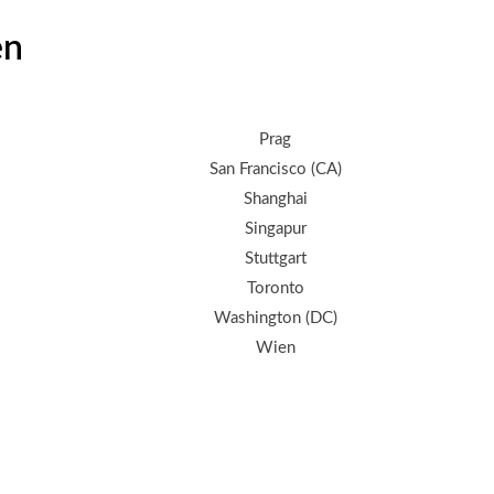
en
Prag
San Francisco (CA)
Shanghai
Singapur
Stuttgart
Toronto
Washington (DC)
Wien