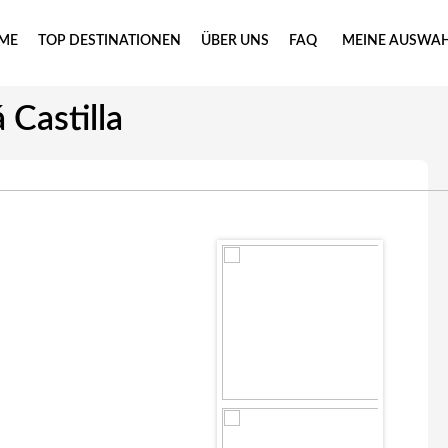
ME
TOP DESTINATIONEN
ÜBER UNS
FAQ
MEINE AUSWA
 Castilla