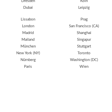
Dresden
Köln
Dubai
Leipzig
Lissabon
Prag
London
San Francisco (CA)
Madrid
Shanghai
Mailand
Singapur
München
Stuttgart
New York (NY)
Toronto
Nürnberg
Washington (DC)
Paris
Wien