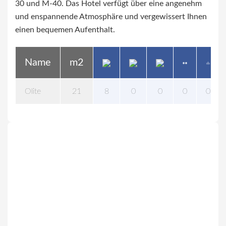
30 und M-40. Das Hotel verfügt über eine angenehm
und enspannende Atmosphäre und vergewissert Ihnen
einen bequemen Aufenthalt.
Name
m2
Olite
21
8
0
0
0
0